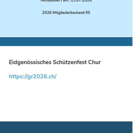
Aktuallisiert am : 23.07.
2026
2026 Mitgliederbestand 95
Eidgenössisches Schützenfest Chur
https://gr2026.ch/