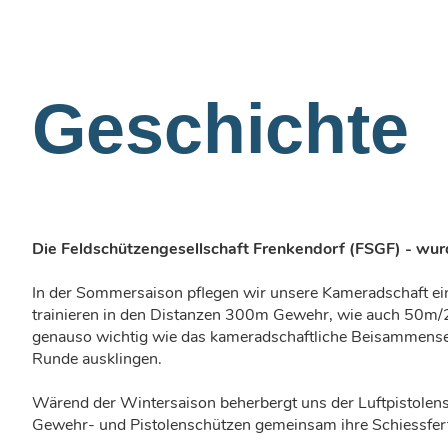
Geschichte
Die Feldschützengesellschaft Frenkendorf (FSGF) - w
In der Sommersaison pflegen wir unsere Kameradschaft ein
trainieren in den Distanzen 300m Gewehr, wie auch 50m/25
genauso wichtig wie das kameradschaftliche Beisammensei
Runde ausklingen.
Wärend der Wintersaison beherbergt uns der Luftpistolens
Gewehr- und Pistolenschützen gemeinsam ihre Schiessfert