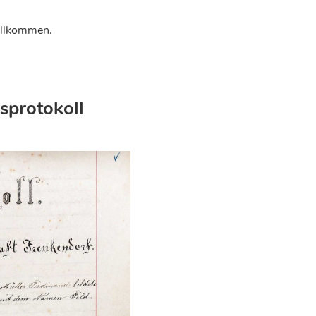
Willkommen.
protokoll