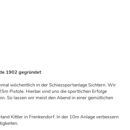
urde 1902 gegründet
mal wöchentlich in der Schiessportanlage Sichtern. Wir
m Pistole. Hierbei sind uns die sportlichen Erfolge
n. So lassen wir meist den Abend in einer gemütlichen
tand Kittler in Frenkendorf. In der 10m Anlage verbessern
igkeiten.