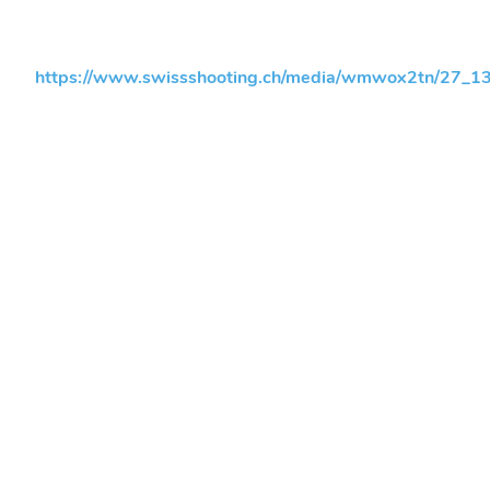
https://www.swissshooting.ch/media/wmwox2tn/27_132_