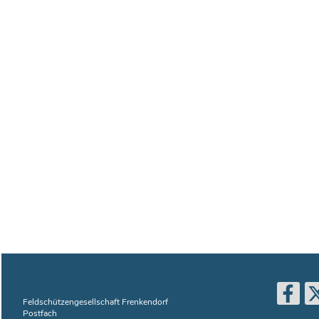
Feldschützengesellschaft Frenkendorf
Postfach