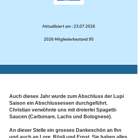
Aktuallisiert am : 23.07.
2026
2026 Mitgliederbestand 95
Auch dieses Jahr wurde zum Abschluss der Lupi
Saison ein Abschlussessen durchgeführt.
Christian verwöhnte uns mit dreierlei Spagetti-
Saucen (Carbonare, Lachs und Bolognese).
An dieser Stelle ein grosses Dankeschön an Ihn
und auch an Lore, Rösli und Ernst. Sie haben alles